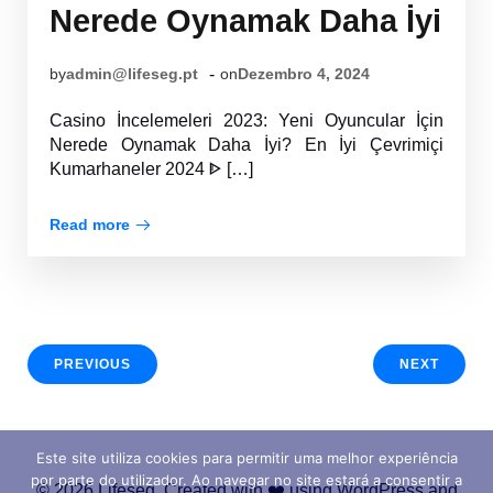
Nerede Oynamak Daha İyi
-
by
admin@lifeseg.pt
on
Dezembro 4, 2024
Casino İncelemeleri 2023: Yeni Oyuncular İçin
Nerede Oynamak Daha İyi? En İyi Çevrimiçi
Kumarhaneler 2024 ᐈ […]
Read more
PREVIOUS
NEXT
Este site utiliza cookies para permitir uma melhor experiência
por parte do utilizador. Ao navegar no site estará a consentir a
© 2026 Lifeseg. Created with ❤️ using WordPress and