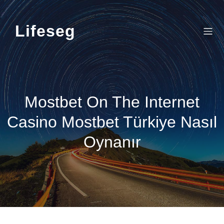
Skip
to
content
Lifeseg
Mostbet On The Internet
Casino Mostbet Türkiye Nasıl
Oynanır