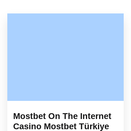
Mostbet On The Internet
Casino Mostbet Türkiye