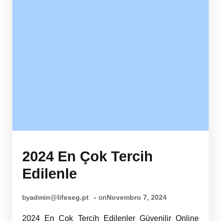
2024 En Çok Tercih
Edilenle
-
by
admin@lifeseg.pt
on
Novembro 7, 2024
2024 En Çok Tercih Edilenler Güvenilir Online