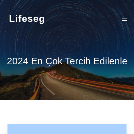
Skip
to
content
Lifeseg
2024 En Çok Tercih Edilenle