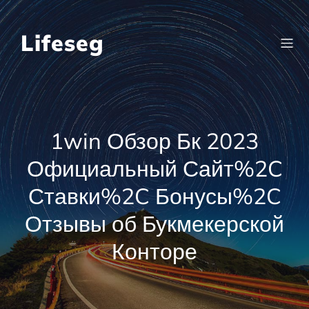
Skip
to
content
Lifeseg
1win Обзор Бк 2023
Официальный Сайт%2C
Ставки%2C Бонусы%2C
Отзывы об Букмекерской
Конторе