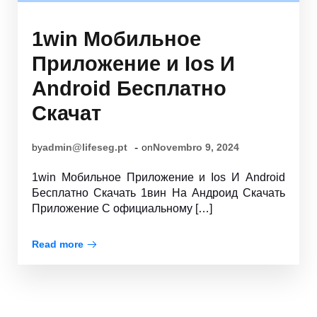
1win Мобильное
Приложение и Ios И
Android Бесплатно
Скачат
-
by
admin@lifeseg.pt
on
Novembro 9, 2024
1win Мобильное Приложение и Ios И Android
Бесплатно Скачать 1вин На Андроид Скачать
Приложение С официальному […]
Read more